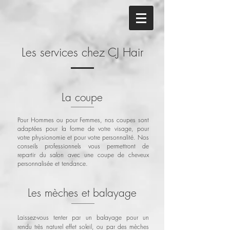
Les services chez CJ Hair
La coupe
Pour Hommes ou pour Femmes, nos coupes sont
adaptées pour la forme de votre visage, pour
votre physionomie et pour votre personnalité. Nos
conseils professionnels vous permettront de
repartir du salon avec une coupe de cheveux
personnalisée et tendance.
Les mèches et balayage
Laissez-vous tenter par un balayage pour un
rendu très naturel effet soleil, ou par des mèches